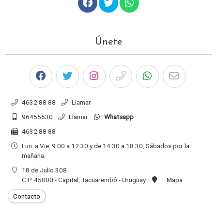
Únete
4632 88 88
Llamar
96455530
Llamar
Whatsapp
4632 88 88
Lun. a Vie. 9:00 a 12:30 y de 14:30 a 18:30, Sábados por la
mañana.
18 de Julio 308
C.P. 45000 - Capital, Tacuarembó - Uruguay
Mapa