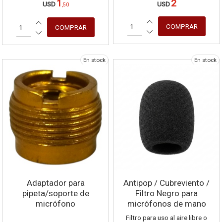
1
2
USD
USD
,50
En stock
En stock
Adaptador para
Antipop / Cubreviento /
pipeta/soporte de
Filtro Negro para
micrófono
micrófonos de mano
Filtro para uso al aire libre o