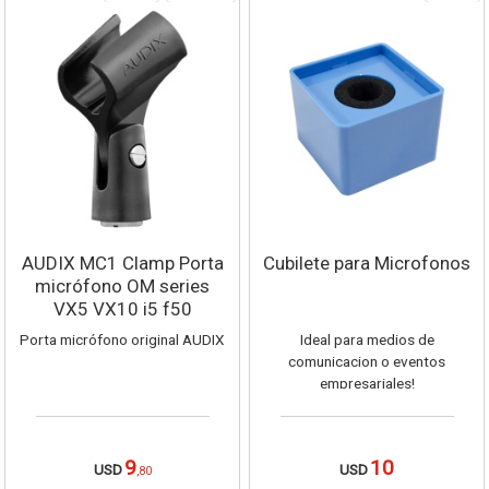
AUDIX MC1 Clamp Porta
Cubilete para Microfonos
micrófono OM series
VX5 VX10 i5 f50
Porta micrófono original AUDIX
Ideal para medios de
comunicacion o eventos
empresariales!
9
10
USD
USD
,80