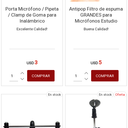
Porta Micrófono / Pipeta
Antipop Filtro de espuma
/ Clamp de Goma para
GRANDES para
Inalámbrico
Micrófonos Estudio
Excelente Calidad!
Buena Calidad!
3
5
USD
USD
En stock
En stock
Oferta