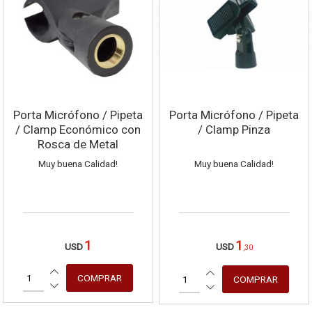
Mensaje
Porta Micrófono / Pipeta
Porta Micrófono / Pipeta
/ Clamp Económico con
/ Clamp Pinza
Rosca de Metal
Muy buena Calidad!
Muy buena Calidad!
1
1
USD
USD
,30