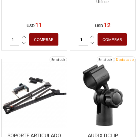
Utilizar
11
12
USD
USD
En stock
En stock
Destacado
SOPORTE ARTICULADO
AUDIX DCLIP