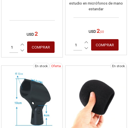
estudio en micrófonos de mano
estandar
2
USD
,50
2
USD
En stock
Oferta
En stock