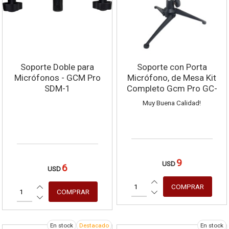
Soporte Doble para
Soporte con Porta
Micrófonos - GCM Pro
Micrófono, de Mesa Kit
SDM-1
Completo Gcm Pro GC-
060
Muy Buena Calidad!
9
USD
6
USD
En stock
Destacado
En stock