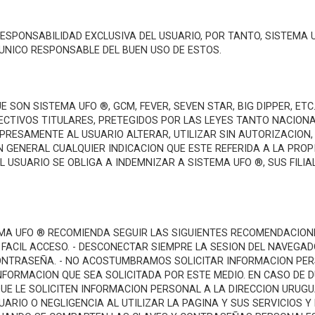
 RESPONSABILIDAD EXCLUSIVA DEL USUARIO, POR TANTO, SISTEMA
 UNICO RESPONSABLE DEL BUEN USO DE ESTOS.
 SON SISTEMA UFO ®, GCM, FEVER, SEVEN STAR, BIG DIPPER, ETC
ECTIVOS TITULARES, PRETEGIDOS POR LAS LEYES TANTO NACION
XPRESAMENTE AL USUARIO ALTERAR, UTILIZAR SIN AUTORIZACION,
N GENERAL CUALQUIER INDICACION QUE ESTE REFERIDA A LA PRO
L USUARIO SE OBLIGA A INDEMNIZAR A SISTEMA UFO ®, SUS FILI
TEMA UFO ® RECOMIENDA SEGUIR LAS SIGUIENTES RECOMENDACION
FACIL ACCESO. - DESCONECTAR SIEMPRE LA SESION DEL NAVEGA
 CONTRASEÑA. - NO ACOSTUMBRAMOS SOLICITAR INFORMACION PER
ORMACION QUE SEA SOLICITADA POR ESTE MEDIO. EN CASO DE DU
 QUE LE SOLICITEN INFORMACION PERSONAL A LA DIRECCION UR
UARIO O NEGLIGENCIA AL UTILIZAR LA PAGINA Y SUS SERVICIOS