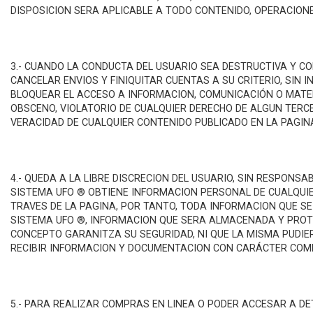
M
DISPOSICION SERA APLICABLE A TODO CONTENIDO, OPERACION
3.- CUANDO LA CONDUCTA DEL USUARIO SEA DESTRUCTIVA Y CO
CANCELAR ENVIOS Y FINIQUITAR CUENTAS A SU CRITERIO, SIN 
BLOQUEAR EL ACCESO A INFORMACION, COMUNICACIÓN O MATERI
OBSCENO, VIOLATORIO DE CUALQUIER DERECHO DE ALGUN TERC
VERACIDAD DE CUALQUIER CONTENIDO PUBLICADO EN LA PAGIN
4.- QUEDA A LA LIBRE DISCRECION DEL USUARIO, SIN RESPON
SISTEMA UFO ® OBTIENE INFORMACION PERSONAL DE CUALQUIE
TRAVES DE LA PAGINA, POR TANTO, TODA INFORMACION QUE SE
SISTEMA UFO ®, INFORMACION QUE SERA ALMACENADA Y PROTE
CONCEPTO GARANITZA SU SEGURIDAD, NI QUE LA MISMA PUDIE
RECIBIR INFORMACION Y DOCUMENTACION CON CARÁCTER COM
5.- PARA REALIZAR COMPRAS EN LINEA O PODER ACCESAR A D