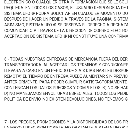
ELECTRONICO O CUALQUIER OTRA INFORMACION QUE SE LE SOL
REQUIERA. EN TODOS LOS CASOS, EL USUARIO RESPONDERA DE 
SISTEMA UFO ® PODRA SOLICITAR EN CUALQUIER MOMENTO, DOC
DESPUES DE HACER UN PEDIDO A TRAVES DE LA PAGINA, SISTE
ASIMISMO, SISTEMA UFO ® SE RESERVA EL DERECHO A RECHAZA
COMUNICARLO A TRAVES DE LA DIRECCION DE CORREO ELECTRON
ACEPTACION DE SISTEMA UFO ® NI CONSTITUYE UNA CONFIRMA
6.- TODAS NUESTRAS ENTREGAS DE MERCANCIA FUERA DEL DEP
TRANSPORTADORA. AL ACEPTAR LOS TERMINOS Y CONDICIONES 
LLEVARA A CABO EN UN PERIODO DE 2 A 3 DIAS HABILES DESP
REMOTA” EL TIEMPO DE ENTREGA PUEDE AUMENTAR SIN PREVIO 
ANTERIORMENTE. PARA PODER CUMPLIR SATISFACTORIAMENTE CO
CONTENGAN LOS DATOS PRECISOS Y COMPLETOS. B) NO SE HAR
D) NO MANEJAMOS ENVOLTURAS ESPECIALES. TODOS LOS PEDIDO
POLITICA DE ENVIO. NO EXISTEN DEVOLUCIONES, NO TENEMOS 
7.- LOS PRECIOS, PROMOCIONES Y LA DISPONIBILIDAD DE LOS
LA MAYOR PRECISION POSIBLE, NO OBSTANTE, SISTEMA UFO ® 