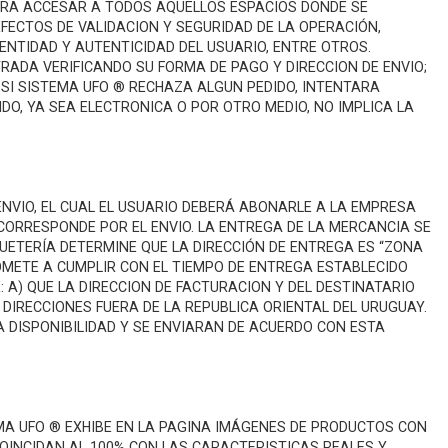
TIRA ACCESAR A TODOS AQUELLOS ESPACIOS DONDE SE
FECTOS DE VALIDACION Y SEGURIDAD DE LA OPERACIÓN,
ENTIDAD Y AUTENTICIDAD DEL USUARIO, ENTRE OTROS.
RADA VERIFICANDO SU FORMA DE PAGO Y DIRECCION DE ENVIO;
 SI SISTEMA UFO ® RECHAZA ALGUN PEDIDO, INTENTARA
DO, YA SEA ELECTRONICA O POR OTRO MEDIO, NO IMPLICA LA
VIO, EL CUAL EL USUARIO DEBERÁ ABONARLE A LA EMPRESA
CORRESPONDE POR EL ENVIO. LA ENTREGA DE LA MERCANCIA SE
QUETERÍA DETERMINE QUE LA DIRECCIÓN DE ENTREGA ES “ZONA
OMETE A CUMPLIR CON EL TIEMPO DE ENTREGA ESTABLECIDO
A) QUE LA DIRECCION DE FACTURACION Y DEL DESTINATARIO
IRECCIONES FUERA DE LA REPUBLICA ORIENTAL DEL URUGUAY.
 DISPONIBILIDAD Y SE ENVIARAN DE ACUERDO CON ESTA
EMA UFO ® EXHIBE EN LA PAGINA IMÁGENES DE PRODUCTOS CON
COINCIDAN AL 100% CON LAS CARACTERISTICAS REALES Y