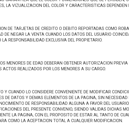
S, LA VIZUALIZACION DEL COLOR Y CARACTERISTICAS DEPENDEN D
ACION DE TARJETAS DE CREDITO O DEBITO REPORTADAS COMO ROB
DAD DE NEGAR LA VENTA CUANDO LOS DATOS DEL USUARIO COINCI
LA RESPONSABILIDAD EXCLUSIVA DEL PROPIETARIO.
S, LOS MENORES DE EDAD DEBERAN OBTENER AUTORIZACION PREVI
S ACTOS REALIZADOS POR LOS MENORES A SU CARGO.
TO Y CUANDO LO CONSIDERE CONVENIENTE DE MODIFICAR CONDICIO
ES DE DATOS Y DEMAS ELEMENTOS DE LA PAGINA, SIN NECESIDAD 
NOCIMIENTO DE RESPONSABILIDAD ALGUNA A FAVOR DEL USUARIO.
FICACIONES DEL PRESENTE CONVENIO, SIENDO VALIDAS DICHAS MO
ENTE LA PAGINA, CON EL PROPOSITO DE ESTAR AL TANTO DE CUA
RARA COMO LA ACEPTACION TOTAL A CUALQUIER MODIFICACION.