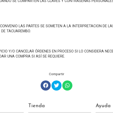
O CUANDO SE COMPARTEN LAS CLAVES Y CONTRASEÑAS PERSONAL
 CONVENIO LAS PARTES SE SOMETEN A LA INTERPRETACION DE LA
D DE TACUAREMBO.
RVICIO Y/O CANCELAR ÓRDENES EN PROCESO SI LO CONSIDERA NEC
AR UNA COMPRA SI ASÍ SE REQUIERE.
Compartir
Tienda
Ayuda