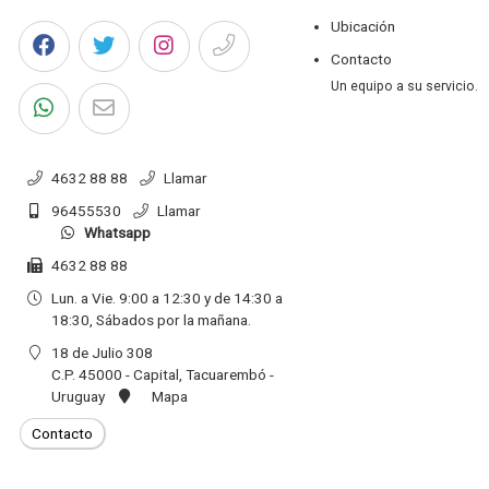
Ubicación
Contacto
Un equipo a su servicio.
4632 88 88
Llamar
96455530
Llamar
Whatsapp
4632 88 88
Lun. a Vie. 9:00 a 12:30 y de 14:30 a
18:30, Sábados por la mañana.
18 de Julio 308
C.P. 45000 - Capital, Tacuarembó -
Uruguay
Mapa