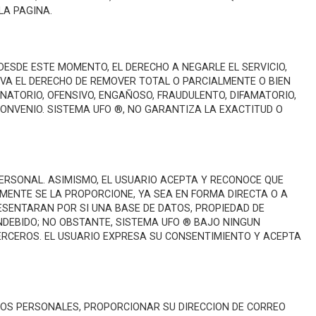
LA PAGINA.
DESDE ESTE MOMENTO, EL DERECHO A NEGARLE EL SERVICIO,
ERVA EL DERECHO DE REMOVER TOTAL O PARCIALMENTE O BIEN
NATORIO, OFENSIVO, ENGAÑOSO, FRAUDULENTO, DIFAMATORIO,
ONVENIO. SISTEMA UFO ®, NO GARANTIZA LA EXACTITUD O
PERSONAL. ASIMISMO, EL USUARIO ACEPTA Y RECONOCE QUE
MENTE SE LA PROPORCIONE, YA SEA EN FORMA DIRECTA O A
RESENTARAN POR SI UNA BASE DE DATOS, PROPIEDAD DE
NDEBIDO; NO OBSTANTE, SISTEMA UFO ® BAJO NINGUN
ERCEROS. EL USUARIO EXPRESA SU CONSENTIMIENTO Y ACEPTA
ATOS PERSONALES, PROPORCIONAR SU DIRECCION DE CORREO