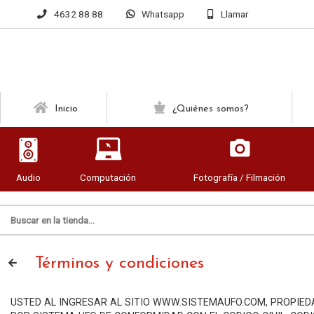
4632 88 88
Whatsapp
Llamar
Inicio
¿Quiénes somos?
Audio
Computación
Fotografía / Filmación
Términos y condiciones
USTED AL INGRESAR AL SITIO WWW.SISTEMAUFO.COM, PROPIED