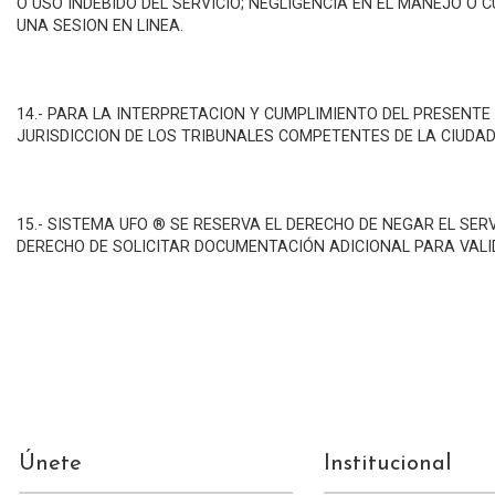
O USO INDEBIDO DEL SERVICIO; NEGLIGENCIA EN EL MANEJO 
UNA SESION EN LINEA.
14.- PARA LA INTERPRETACION Y CUMPLIMIENTO DEL PRESENTE
JURISDICCION DE LOS TRIBUNALES COMPETENTES DE LA CIUDA
15.- SISTEMA UFO ® SE RESERVA EL DERECHO DE NEGAR EL SE
DERECHO DE SOLICITAR DOCUMENTACIÓN ADICIONAL PARA VALID
Únete
Institucional