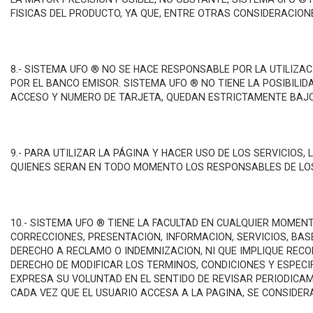
FISICAS DEL PRODUCTO, YA QUE, ENTRE OTRAS CONSIDERACIONE
8.- SISTEMA UFO ® NO SE HACE RESPONSABLE POR LA UTILIZ
POR EL BANCO EMISOR. SISTEMA UFO ® NO TIENE LA POSIBILI
ACCESO Y NUMERO DE TARJETA, QUEDAN ESTRICTAMENTE BAJO 
9.- PARA UTILIZAR LA PÁGINA Y HACER USO DE LOS SERVICIO
QUIENES SERAN EN TODO MOMENTO LOS RESPONSABLES DE LO
10.- SISTEMA UFO ® TIENE LA FACULTAD EN CUALQUIER MOMEN
CORRECCIONES, PRESENTACION, INFORMACION, SERVICIOS, BAS
DERECHO A RECLAMO O INDEMNIZACION, NI QUE IMPLIQUE RECO
DERECHO DE MODIFICAR LOS TERMINOS, CONDICIONES Y ESPECI
EXPRESA SU VOLUNTAD EN EL SENTIDO DE REVISAR PERIODICAM
CADA VEZ QUE EL USUARIO ACCESA A LA PAGINA, SE CONSIDE