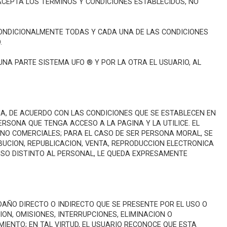
 ACEPTA LOS TERMINOS Y CONDICIONES ESTABLECIDOS, NO
NCONDICIONALMENTE TODAS Y CADA UNA DE LAS CONDICIONES
.
NA PARTE SISTEMA UFO ® Y POR LA OTRA EL USUARIO, AL
INA, DE ACUERDO CON LAS CONDICIONES QUE SE ESTABLECEN EN
RSONA QUE TENGA ACCESO A LA PAGINA Y LA UTILICE. EL
NO COMERCIALES; PARA EL CASO DE SER PERSONA MORAL, SE
RIBUCION, REPUBLICACION, VENTA, REPRODUCCION ELECTRONICA
 USO DISTINTO AL PERSONAL, LE QUEDA EXPRESAMENTE
DAÑO DIRECTO O INDIRECTO QUE SE PRESENTE POR EL USO O
ION, OMISIONES, INTERRUPCIONES, ELIMINACION O
IENTO; EN TAL VIRTUD, EL USUARIO RECONOCE QUE ESTA