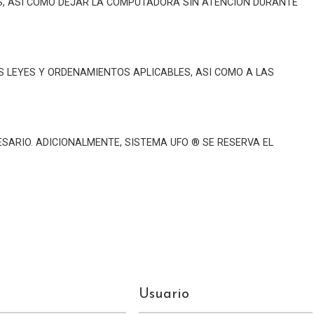
ES, ASI COMO DEJAR LA COMPUTADORA SIN ATENCION DURANTE
S LEYES Y ORDENAMIENTOS APLICABLES, ASI COMO A LAS
ESARIO. ADICIONALMENTE, SISTEMA UFO ® SE RESERVA EL
Usuario