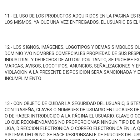
11.- EL USO DE LOS PRODUCTOS ADQUIRIDOS EN LA PAGINA ES
LOS MISMOS, YA QUE UNA VEZ ENTREGADOS, EL USUARIO ES EL
12.- LOS SIGNOS, IMÁGENES, LOGOTIPOS Y DEMAS SIMBOLOS QUE
DOMINIO Y/O NOMBRES COMERCIALES PROPIEDAD DE SUS RESP
INDUSTRIAL Y DERECHOS DE AUTOR; POR TANTO, SE PROHIBE E
MARCAS, AVISOS, LOGOTIPOS, ANUNCIOS, SEÑALIZACIONES Y E
VIOLACION A LA PRESENTE DISPOSICION SERA SANCIONADA Y E
INCUMPLIMIENTO.
13.- CON OBJETO DE CUIDAR LA SEGURIDAD DEL USUARIO, SIS
CONTRASEÑA, CLAVES O NOMBRES DE USUARIO EN LUGARES DE 
O DE HABER INTRODUCIDO A LA PÁGINA EL USUARIO, CLAVE O
LO QUE RECOMENDAMOS NO PROPORCIONAR NINGUN TIPO DE INF
LIGA, DIRECCION ELECTRONICA O CORREO ELECTRONICA EN LA
SISTEMA UFO ® NO SE HACE RESPONSABLE DE ERRORES DEL US