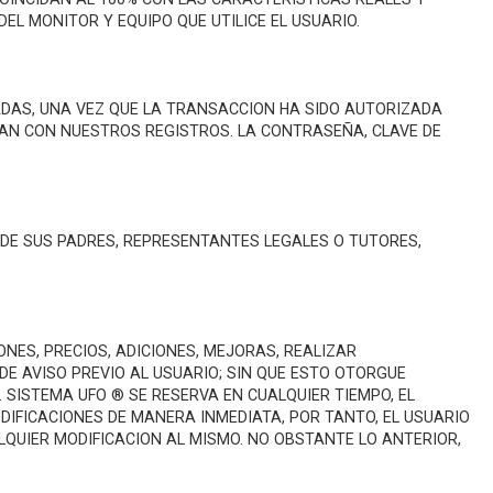
EL MONITOR Y EQUIPO QUE UTILICE EL USUARIO.
ADAS, UNA VEZ QUE LA TRANSACCION HA SIDO AUTORIZADA
DAN CON NUESTROS REGISTROS. LA CONTRASEÑA, CLAVE DE
A DE SUS PADRES, REPRESENTANTES LEGALES O TUTORES,
NES, PRECIOS, ADICIONES, MEJORAS, REALIZAR
DE AVISO PREVIO AL USUARIO; SIN QUE ESTO OTORGUE
 SISTEMA UFO ® SE RESERVA EN CUALQUIER TIEMPO, EL
DIFICACIONES DE MANERA INMEDIATA, POR TANTO, EL USUARIO
LQUIER MODIFICACION AL MISMO. NO OBSTANTE LO ANTERIOR,