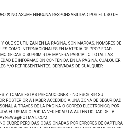
 UFO ® NO ASUME NINGUNA RESPONSABILIDAD POR EL USO DE
. Y QUE SE UTILIZAN EN LA PAGINA, SON MARCAS, NOMBRES DE
ALES COMO INTERNACIONALES EN MATERIA DE PROPIEDAD
 MODIFICAR O SUPRIMIR DE MANERA PARCIAL O TOTAL LAS
PIEDAD DE INFORMACION CONTENIDA EN LA PAGINA. CUALQUIER
ALES Y/O REPRESENTANTES, DERIVADAS DE CUALQUIER
ES Y TOMAR ESTAS PRECAUCIONES: - NO ESCRIBIR SU
DOR POSTERIOR A HABER ACCEDIDO A UNA ZONA DE SEGURIDAD
SONAL A TRAVES DE LA PAGINA O CORREO ELECTRONICO, POR
DA EL USUARIO PODRA VERIFICAR LA AUTENTICIDAD DE LA
UGUAYNEWS@HOTMAIL.COM
 Y NO CUBRE PERDIDAS OCASIONADAS POR ERRORES DE CAPTURA