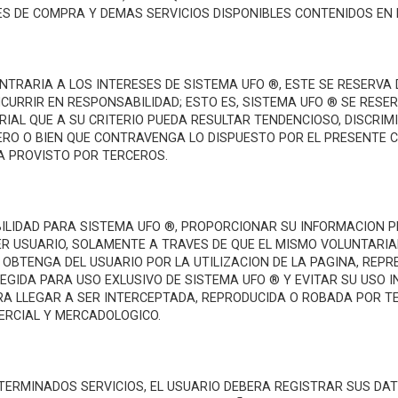
ensaje
ES DE COMPRA Y DEMAS SERVICIOS DISPONIBLES CONTENIDOS EN 
NTRARIA A LOS INTERESES DE SISTEMA UFO ®, ESTE SE RESERVA 
INCURRIR EN RESPONSABILIDAD; ESTO ES, SISTEMA UFO ® SE RES
AL QUE A SU CRITERIO PUEDA RESULTAR TENDENCIOSO, DISCRIMI
ERO O BIEN QUE CONTRAVENGA LO DISPUESTO POR EL PRESENTE C
A PROVISTO POR TERCEROS.
SABILIDAD PARA SISTEMA UFO ®, PROPORCIONAR SU INFORMACION 
R USUARIO, SOLAMENTE A TRAVES DE QUE EL MISMO VOLUNTARIA
 OBTENGA DEL USUARIO POR LA UTILIZACION DE LA PAGINA, REP
GIDA PARA USO EXLUSIVO DE SISTEMA UFO ® Y EVITAR SU USO I
RA LLEGAR A SER INTERCEPTADA, REPRODUCIDA O ROBADA POR T
ERCIAL Y MERCADOLOGICO.
ETERMINADOS SERVICIOS, EL USUARIO DEBERA REGISTRAR SUS D