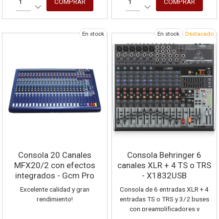
En stock
En stock
Destacado
Consola 20 Canales
Consola Behringer 6
MFX20/2 con efectos
canales XLR + 4 TS o TRS
integrados - Gcm Pro
- X1832USB
Line
Excelente calidad y gran
Consola de 6 entradas XLR + 4
rendimiento!
entradas TS o TRS y 3/2 buses
con preamplificadores y
compresores de micrófono