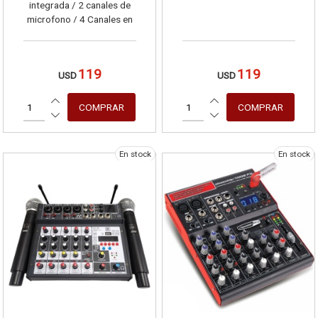
integrada / 2 canales de
microfono / 4 Canales en
estereo
119
119
USD
USD
En stock
En stock