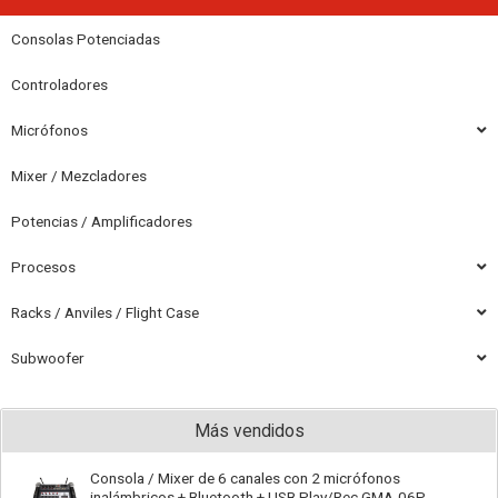
Consolas Potenciadas
Controladores
Micrófonos
Mixer / Mezcladores
Potencias / Amplificadores
Procesos
Racks / Anviles / Flight Case
Subwoofer
Más vendidos
Consola / Mixer de 6 canales con 2 micrófonos
inalámbricos + Bluetooth + USB Play/Rec GMA-06P