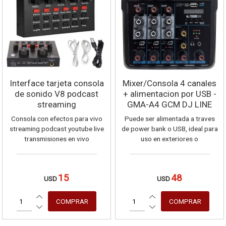
Mensaje
Interface tarjeta consola
Mixer/Consola 4 canales
de sonido V8 podcast
+ alimentacion por USB -
streaming
GMA-A4 GCM DJ LINE
Consola con efectos para vivo
Puede ser alimentada a traves
streaming podcast youtube live
de power bank o USB, ideal para
transmisiones en vivo
uso en exteriores o
transmisiones.
15
48
USD
USD