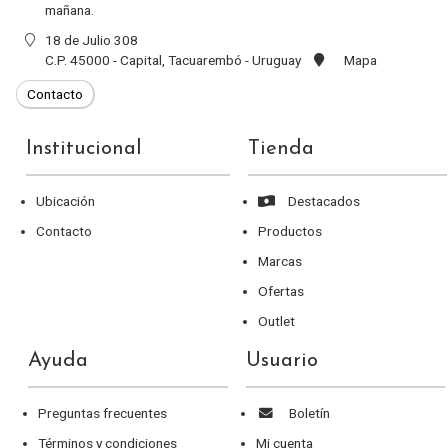
mañana.
18 de Julio 308
C.P. 45000 - Capital, Tacuarembó - Uruguay
Mapa
Institucional
Tienda
Ubicación
Destacados
Contacto
Productos
Marcas
Ofertas
Outlet
Ayuda
Usuario
Preguntas frecuentes
Boletín
Términos y condiciones
Mi cuenta