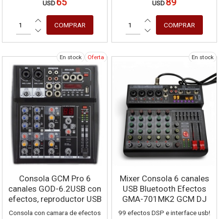
65
89
USD
USD
En stock
Oferta
En stock
Consola GCM Pro 6
Mixer Consola 6 canales
canales GOD-6.2USB con
USB Bluetooth Efectos
efectos, reproductor USB
GMA-701MK2 GCM DJ
Line
Consola con camara de efectos
99 efectos DSP e interface usb!