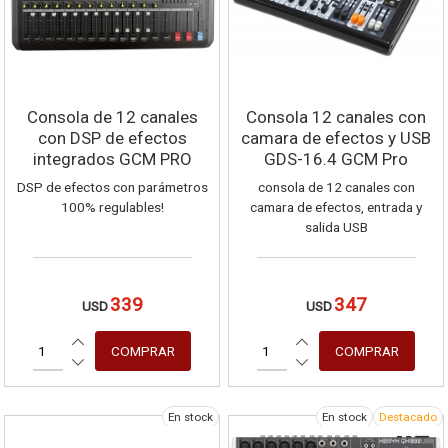
Consola de 12 canales
Consola 12 canales con
con DSP de efectos
camara de efectos y USB
integrados GCM PRO
GDS-16.4 GCM Pro
LINE GMA-XS
DSP de efectos con parámetros
consola de 12 canales con
100% regulables!
camara de efectos, entrada y
salida USB
339
347
USD
USD
En stock
En stock
Destacado