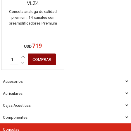
VLZ4
Consola analoga de calidad
premium, 14 canales con
preamplificadores Premium
ONYX.
719
USD
Accesorios
Auriculares
Cajas Acústicas
Componentes
Consolas