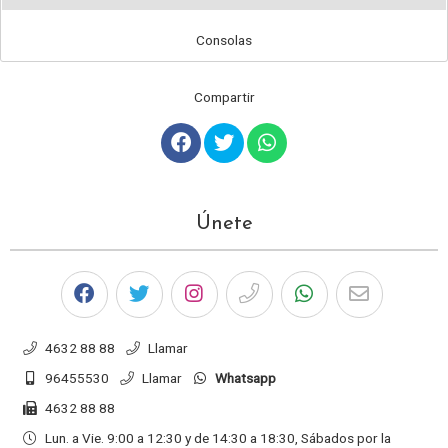
Consolas
Compartir
Únete
4632 88 88
Llamar
96455530
Llamar
Whatsapp
4632 88 88
Lun. a Vie. 9:00 a 12:30 y de 14:30 a 18:30, Sábados por la