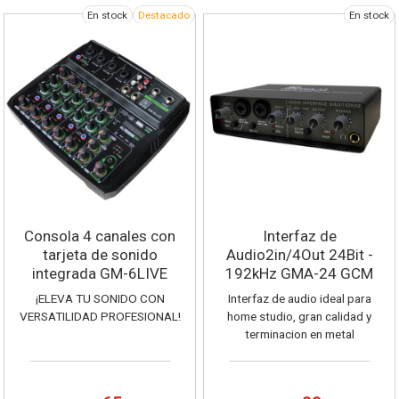
En stock
Destacado
En stock
Consola 4 canales con
Interfaz de
tarjeta de sonido
Audio2in/4Out 24Bit -
integrada GM-6LIVE
192kHz GMA-24 GCM
Pro Line
¡ELEVA TU SONIDO CON
Interfaz de audio ideal para
VERSATILIDAD PROFESIONAL!
home studio, gran calidad y
terminacion en metal