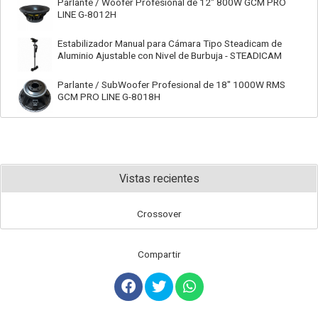
Parlante / Woofer Profesional de 12" 800W GCM PRO
LINE G-8012H
Estabilizador Manual para Cámara Tipo Steadicam de
Aluminio Ajustable con Nivel de Burbuja - STEADICAM
Parlante / SubWoofer Profesional de 18" 1000W RMS
GCM PRO LINE G-8018H
Vistas recientes
Crossover
Compartir