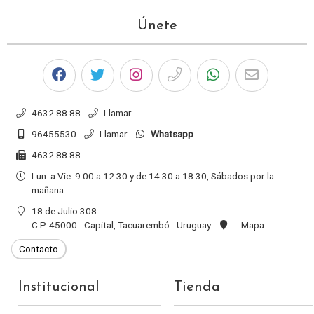
Únete
4632 88 88
Llamar
96455530
Llamar
Whatsapp
4632 88 88
Lun. a Vie. 9:00 a 12:30 y de 14:30 a 18:30, Sábados por la
mañana.
18 de Julio 308
C.P. 45000 - Capital, Tacuarembó - Uruguay
Mapa
Institucional
Tienda