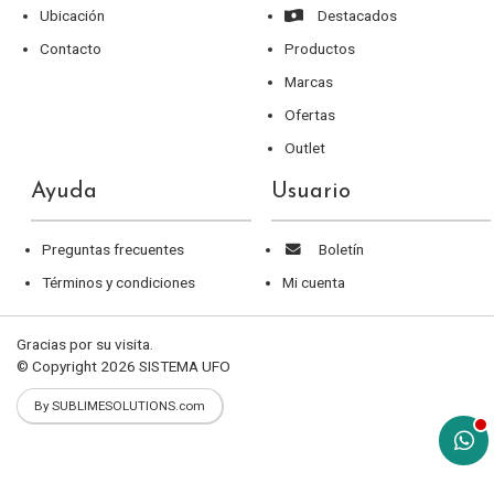
Ubicación
Destacados
Contacto
Productos
Marcas
Ofertas
Outlet
Ayuda
Usuario
Preguntas frecuentes
Boletín
Términos y condiciones
Mi cuenta
Gracias por su visita.
© Copyright 2026
SISTEMA UFO
By SUBLIMESOLUTIONS.com
aqu
Un
as