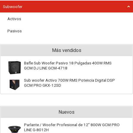
Subwoofer
Activos
Pasivos
Más vendidos
Bafle Sub Woofer Pasivo 18 Pulgadas 400W RMS
GCM DJ LINE GCM-4718
Sub woofer Activo 700W RMS Potencia Digital DSP
GCM PRO GKX-12SD
Nuevos
Parlante / Woofer Profesional de 12" 800W GCM PRO
LINE G-8012H