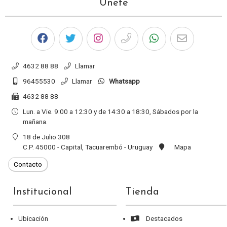
Únete
4632 88 88
Llamar
96455530
Llamar
Whatsapp
4632 88 88
Lun. a Vie. 9:00 a 12:30 y de 14:30 a 18:30, Sábados por la
mañana.
18 de Julio 308
C.P. 45000 - Capital, Tacuarembó - Uruguay
Mapa
Institucional
Tienda
Ubicación
Destacados