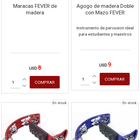
Maracas FEVER de
Agogo de madera Doble
madera
con Mazo FEVER
Instrumento de percusion ideal
para estudiantes y maestros
9
USD
8
USD
En stock
En stock