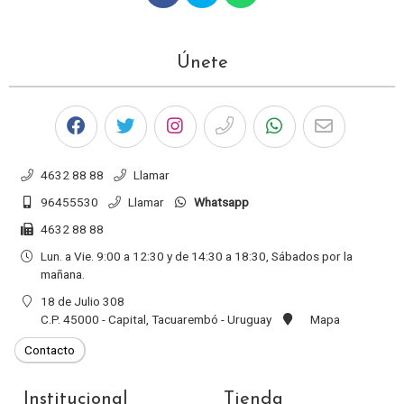
Únete
4632 88 88
Llamar
96455530
Llamar
Whatsapp
4632 88 88
Lun. a Vie. 9:00 a 12:30 y de 14:30 a 18:30, Sábados por la
mañana.
18 de Julio 308
C.P. 45000 - Capital, Tacuarembó - Uruguay
Mapa
Institucional
Tienda