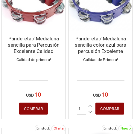
Pandereta / Medialuna
Pandereta / Medialuna
sencilla para Percusión
sencilla color azul para
Excelente Calidad
percusión Excelente
calidad!
Calidad de primera!
Calidad de Primera!
10
10
USD
USD
En stock
Oferta
En stock
Nuevo