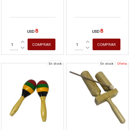
8
8
USD
USD
En stock
En stock
Oferta