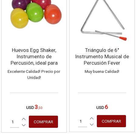
Mensaje
Huevos Egg Shaker,
Triángulo de 6"
Instrumento de
Instrumento Musical de
Percusión, ideal para
Percusión Fever
acompañamientos!
Excelente Calidad! Precio por
Muy buena Calidad!
Unidad!
3
6
USD
USD
,50