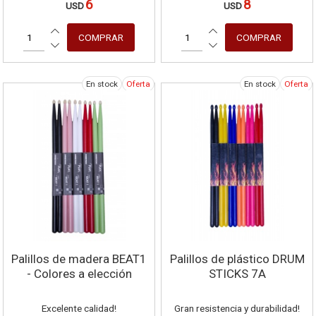
6
8
USD
USD
En stock
Oferta
En stock
Oferta
Palillos de madera BEAT1
Palillos de plástico DRUM
- Colores a elección
STICKS 7A
Excelente calidad!
Gran resistencia y durabilidad!