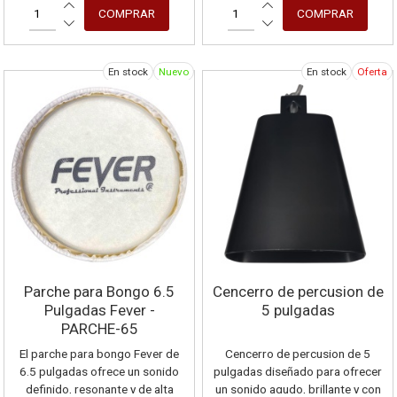
brindando una afinacion estable
y excelente respuesta al golpe.
En stock
Nuevo
En stock
Oferta
Parche para Bongo 6.5
Cencerro de percusion de
Pulgadas Fever -
5 pulgadas
PARCHE-65
El parche para bongo Fever de
Cencerro de percusion de 5
6.5 pulgadas ofrece un sonido
pulgadas diseñado para ofrecer
definido, resonante y de alta
un sonido agudo, brillante y con