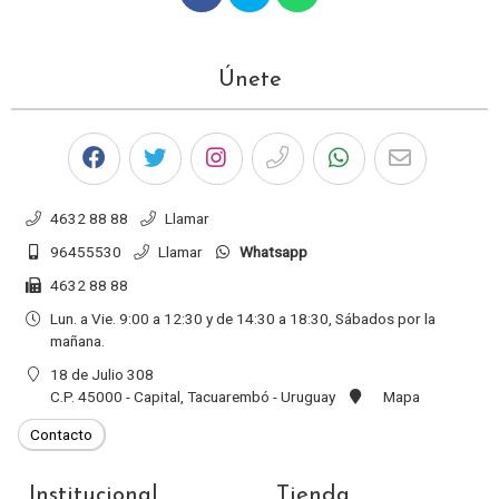
Únete
4632 88 88
Llamar
96455530
Llamar
Whatsapp
4632 88 88
Lun. a Vie. 9:00 a 12:30 y de 14:30 a 18:30, Sábados por la
mañana.
18 de Julio 308
C.P. 45000 - Capital, Tacuarembó - Uruguay
Mapa
Institucional
Tienda