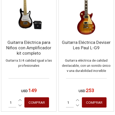
Guitarra Eléctrica para
Guitarra Eléctrica Deviser
Niños con Amplificador
Les Paul L-G9
kit completo
Guitarra 3/4 calidad igual a las
Guitarra eléctrica de calidad
profesionales
destacable, con un sonido único
y una durabilidad increíble
149
253
USD
USD