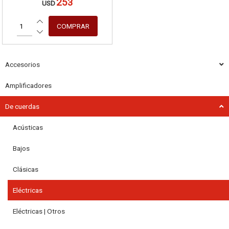
253
USD
Accesorios
Amplificadores
De cuerdas
Acústicas
Bajos
Clásicas
Eléctricas
Eléctricas | Otros