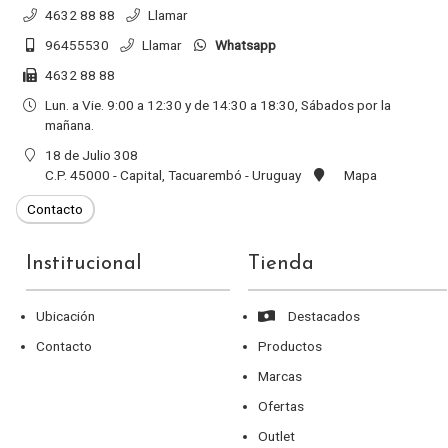
4632 88 88
Llamar
96455530
Llamar
Whatsapp
4632 88 88
Lun. a Vie. 9:00 a 12:30 y de 14:30 a 18:30, Sábados por la
mañana.
18 de Julio 308
C.P. 45000 - Capital, Tacuarembó - Uruguay
Mapa
Institucional
Tienda
Ubicación
Destacados
Contacto
Productos
Marcas
Ofertas
Outlet