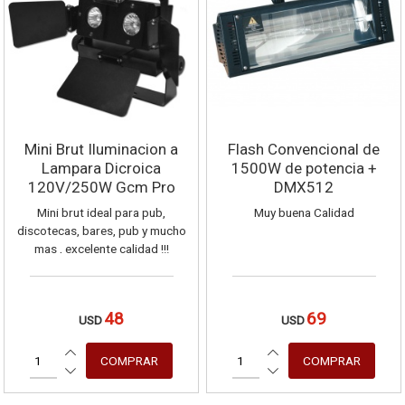
Mini Brut Iluminacion a
Flash Convencional de
Lampara Dicroica
1500W de potencia +
120V/250W Gcm Pro
DMX512
Mini brut ideal para pub,
Muy buena Calidad
discotecas, bares, pub y mucho
mas , excelente calidad !!!
48
69
USD
USD